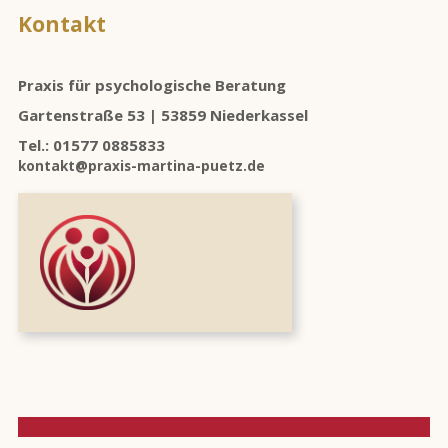
Kontakt
Praxis für psychologische Beratung
Gartenstraße 53 | 53859 Niederkassel
Tel.: 01577 0885833
@tkatnok
ed.zteup-anitram-sixarp