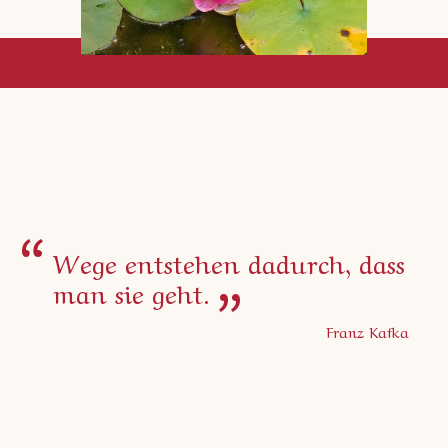
“
„
Wege entstehen dadurch, dass
man sie geht.
Franz Kafka